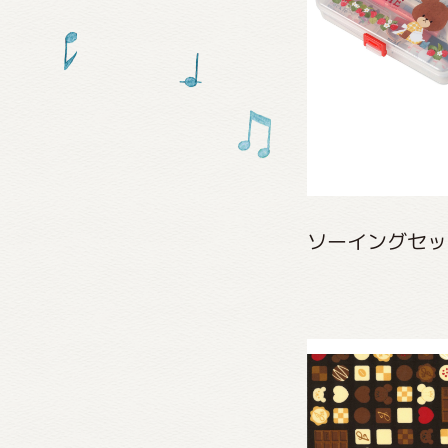
グッズ
ミュー
ソーイングセッ
おたの
チア 