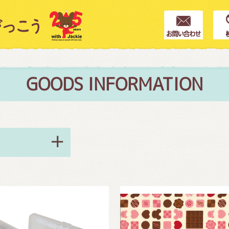
クター紹介
ス
GOODS INFORMATION
フブログ
作家紹介
プインフォメーション