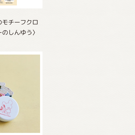
のモチーフクロ
ーのしんゆう〉