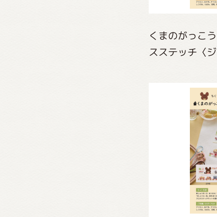
くまのがっこう
スステッチ〈ジ