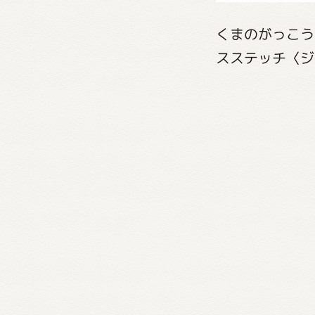
くまのがっこう
スステッチ〈ジ