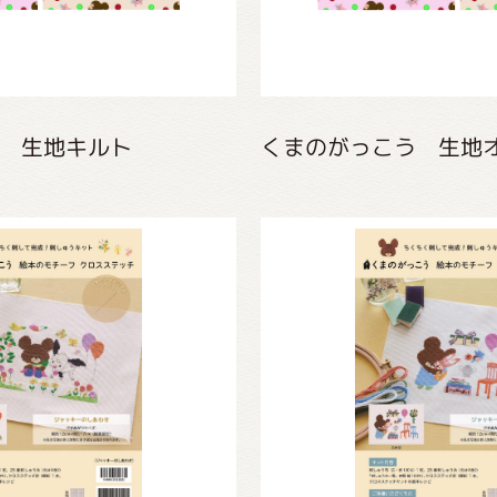
 生地キルト
くまのがっこう 生地