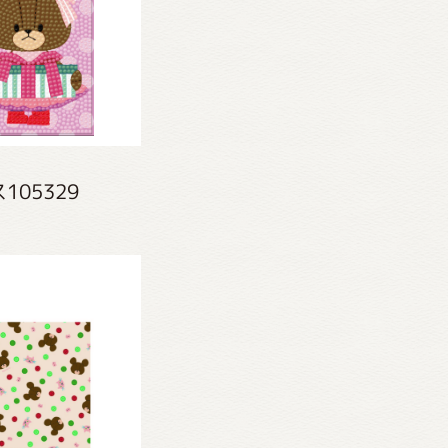
05329