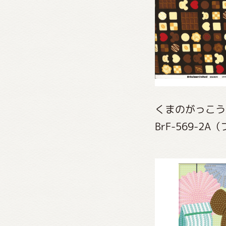
くまの
くまの
くまのがっこう
BrF-569-2