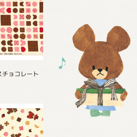
スチョコレート
)