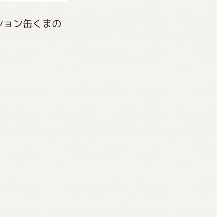
ション缶くまの