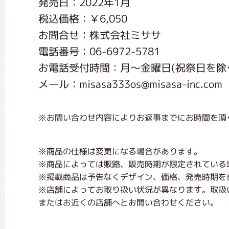
発売日：2022年1月
くまのがっこう しょくいんしつ
税込価格：￥6,050
お問合せ：株式会社ミササ
くまのがっこう 家庭科部
電話番号：06-6972-5781
お電話受付時間：月〜金曜日(祝祭日を除く) 
メール：misasa333os@misasa-inc.com
※お問い合わせ内容によりお返事までにお時間を頂
※商品の仕様は変更になる場合があります。
※商品によっては販路、販売時期が限定されている
※掲載商品は予告なくデザイン、価格、発売時期を
※店舗によってお取り扱い状況が異なります。取扱
またはお近くの店舗へとお問い合わせください。