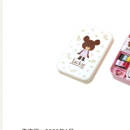
グッズインフォメーション
ミュージカル・コンサート
おたのしみコンテンツ(クイズ・A
チア ジャッキーズ！