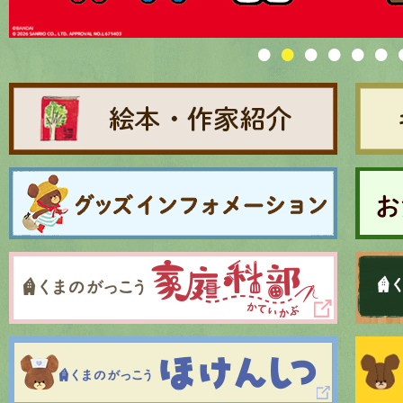
グッズインフォメーション
ミュージカル・コンサート
おたのしみコンテンツ(クイズ・A
チア ジャッキーズ！