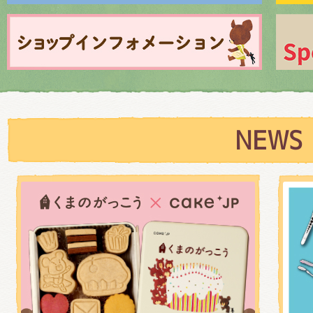
くまのがっこう しょくいんしつ
くまのがっこう 家庭科部
NEWS