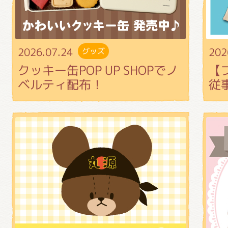
2026.07.24
202
グッズ
クッキー缶POP UP SHOPでノ
【
ベルティ配布！
従