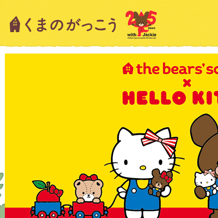
キャラクター紹介
ニュース
スタッフブログ
絵本・作家紹介
ショップインフォメーション