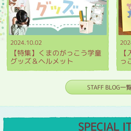
2024.10.02
202
【特集】くまのがっこう学童
【
グッズ＆ヘルメット
っ
STAFF BLOG一
SPECIAL I