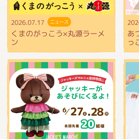
2026.07.17
202
ニュース
くまのがっこう×丸源ラーメ
あ
ン
っ