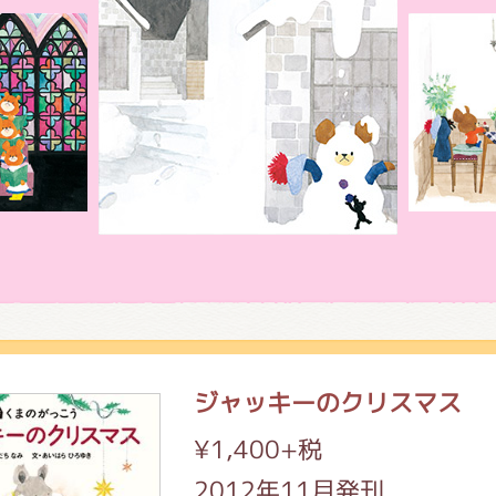
がっこう しょくいんしつ
がっこう 家庭科部
ジャッキーのクリスマス
¥1,400+税
2012年11月発刊