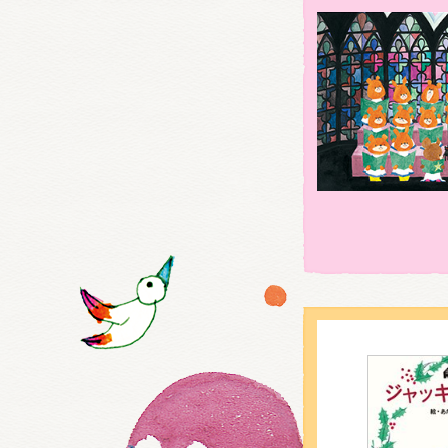
くまの
くまの