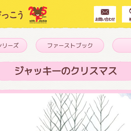
クター紹介
ス
ジャッキーのクリスマス
フブログ
作家紹介
プインフォメーション