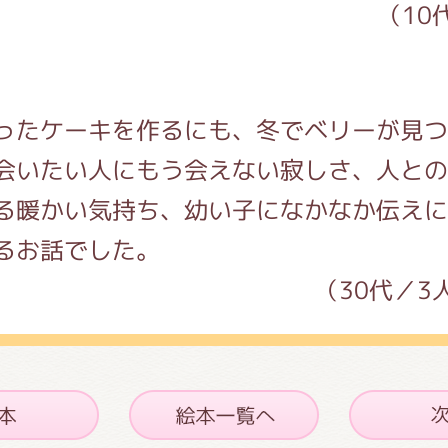
（10
ったケーキを作るにも、冬でベリーが見つ
会いたい人にもう会えない寂しさ、人との
る暖かい気持ち、幼い子になかなか伝えに
るお話でした。
（30代／3