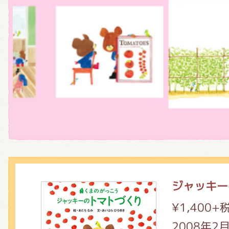
くまのがっこう しょくいんしつ
くまのがっこう 家庭科部
ジャッキー
¥1,400+
2008年2