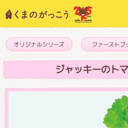
キャラクター紹介
ニュース
ジャッキーのト
スタッフブログ
絵本・作家紹介
ショップインフォメーション