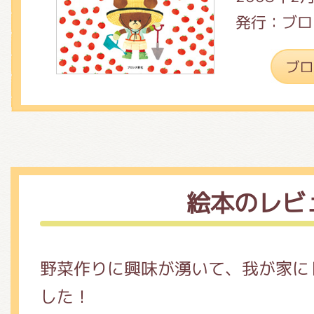
発行：ブロ
絵本のレビ
野菜作りに興味が湧いて、我が家に
した！