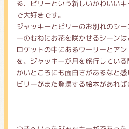
る、ビリーという新しいかわいいキ
で大好きです。
ジャッキーとビリーのお別れのシー
ーのむねにお花を咲かせるシーンは
ロケットの中にあるウーリーとアン
を、ジャッキーが月を旅行している
かいところにも面白さがあるなと感
ビリーがまた登場する絵本があれば
つきへいったジャッキーがであった