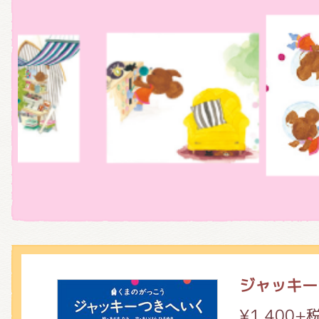
くまのがっこう しょくいんしつ
くまのがっこう 家庭科部
ジャッキー
¥1,400+