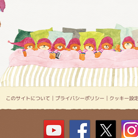
このサイトについて
プライバシーポリシー
クッキー設