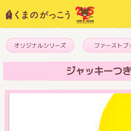
キャラクター紹介
ニュース
ジャッキーつ
スタッフブログ
絵本・作家紹介
ショップインフォメーション