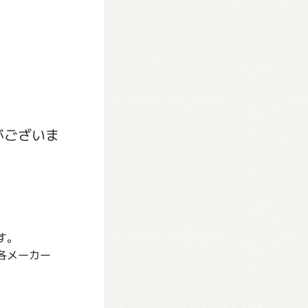
がございま
す。
各メーカー