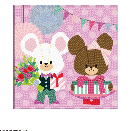
インフォメーション
ジカル・コンサート
しみコンテンツ(クイズ・AR・診断・占い
ジャッキーズ！