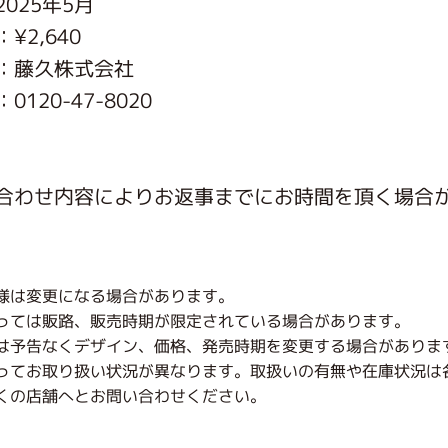
025年5月
がっこう しょくいんしつ
¥2,640
：藤久株式会社
がっこう 家庭科部
120-47-8020
合わせ内容によりお返事までにお時間を頂く場合
様は変更になる場合があります。
っては販路、販売時期が限定されている場合があります。
は予告なくデザイン、価格、発売時期を変更する場合がありま
ってお取り扱い状況が異なります。取扱いの有無や在庫状況は
くの店舗へとお問い合わせください。