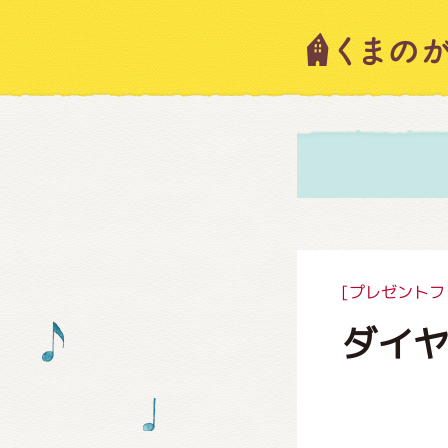
キャラ
ニュー
スタッ
[プレゼントフ
ダイヤ
絵本・
ショッ