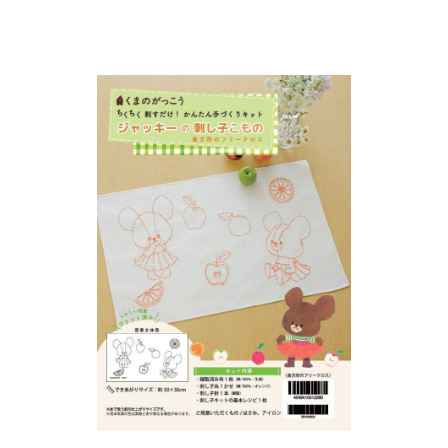
インフォメーション
ジカル・コンサート
しみコンテンツ(クイズ・AR・診断・占い
ジャッキーズ！