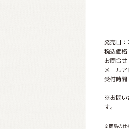
くまの
くまの
発売日：2
税込価格：
お問合せ
メールアドレ
受付時間：
※お問い
す。
※商品の仕