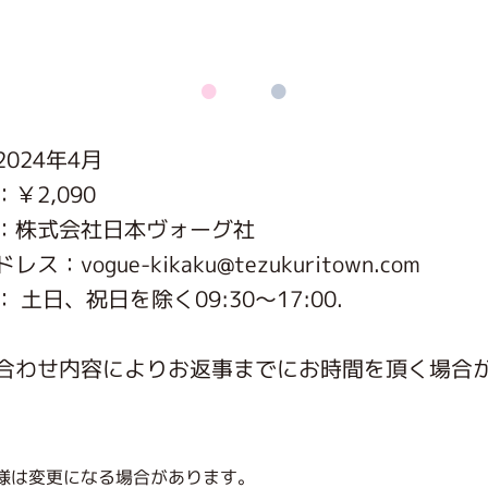
がっこう しょくいんしつ
がっこう 家庭科部
024年4月
￥2,090
：株式会社日本ヴォーグ社
ス：vogue-kikaku@tezukuritown.com
 土日、祝日を除く09:30～17:00.
合わせ内容によりお返事までにお時間を頂く場合
様は変更になる場合があります。