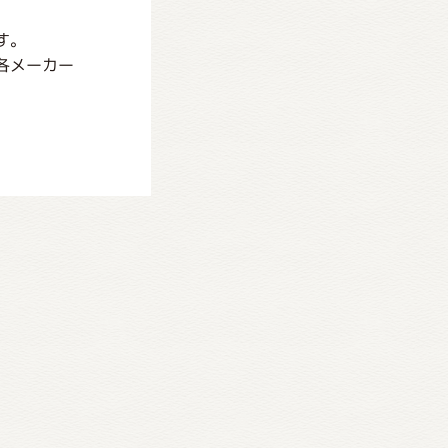
す。
各メーカー