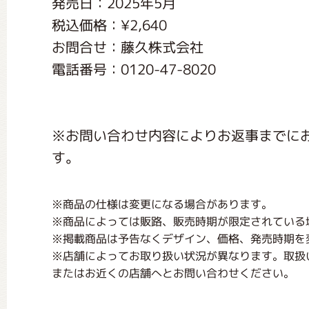
発売日：2025年5月
くまのがっこう しょくいんしつ
税込価格：¥2,640
お問合せ：藤久株式会社
くまのがっこう 家庭科部
電話番号：0120-47-8020
※お問い合わせ内容によりお返事までに
す。
※商品の仕様は変更になる場合があります。
※商品によっては販路、販売時期が限定されている
※掲載商品は予告なくデザイン、価格、発売時期を
※店舗によってお取り扱い状況が異なります。取扱
またはお近くの店舗へとお問い合わせください。