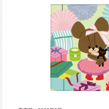
グッズインフォメーション
ミュージカル・コンサート
おたのしみコンテンツ(クイズ・A
チア ジャッキーズ！