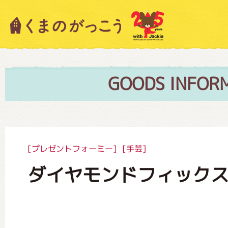
キャラクター紹介
ニュース
GOODS INFOR
スタッフブログ
[プレゼントフォーミー]
[手芸]
ダイヤモンドフィックス1
絵本・作家紹介
ショップインフォメーション