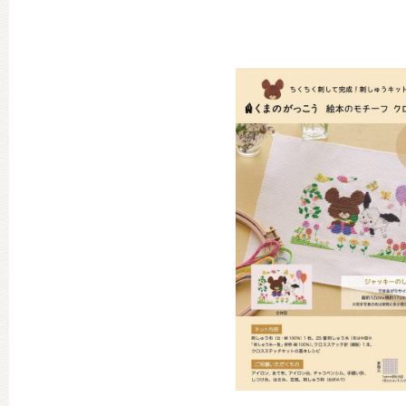
グッズインフォメーション
ミュージカル・コンサート
おたのしみコンテンツ(クイズ・A
チア ジャッキーズ！