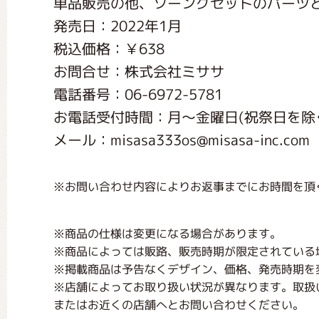
単品販売の他、ソーングセットのパーツ
くまのがっこう しょくいんしつ
発売日：2022年1月
税込価格：￥638
くまのがっこう 家庭科部
お問合せ：株式会社ミササ
電話番号：06-6972-5781
お電話受付時間：月〜金曜日(祝祭日を除く) 
メール：misasa333os@misasa-inc.com
※お問い合わせ内容によりお返事までにお時間を頂
※商品の仕様は変更になる場合があります。
※商品によっては販路、販売時期が限定されている
※掲載商品は予告なくデザイン、価格、発売時期を
※店舗によってお取り扱い状況が異なります。取扱
またはお近くの店舗へとお問い合わせください。