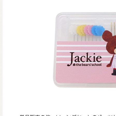
グッズインフォメーション
ミュージカル・コンサート
おたのしみコンテンツ(クイズ・A
チア ジャッキーズ！