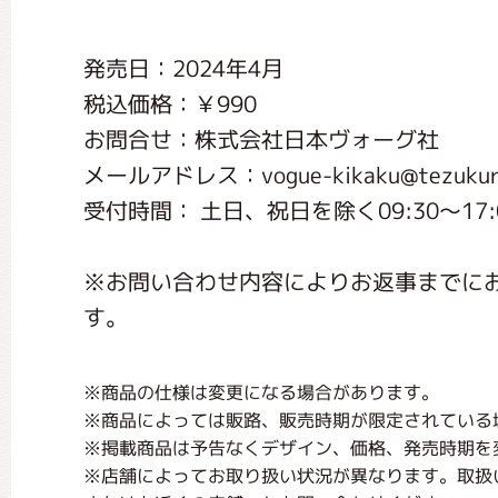
くまのがっこう しょくいんしつ
発売日：2024年4月
税込価格：￥990
くまのがっこう 家庭科部
お問合せ：株式会社日本ヴォーグ社
メールアドレス：vogue-kikaku@tezukuri
受付時間： 土日、祝日を除く09:30～17:0
※お問い合わせ内容によりお返事までに
す。
※商品の仕様は変更になる場合があります。
※商品によっては販路、販売時期が限定されている
※掲載商品は予告なくデザイン、価格、発売時期を
※店舗によってお取り扱い状況が異なります。取扱