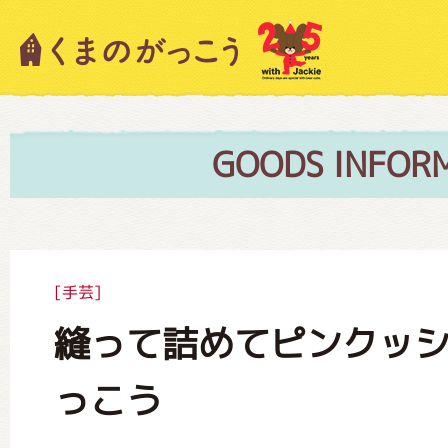
キャラクター紹介
ニュース
GOODS INFOR
スタッフブログ
[手芸]
縫って詰めてピンクッ
絵本・作家紹介
っこう
ショップインフォメーション