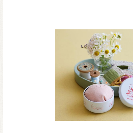
グッズインフォメーション
ミュージカル・コンサート
おたのしみコンテンツ(クイズ・A
チア ジャッキーズ！