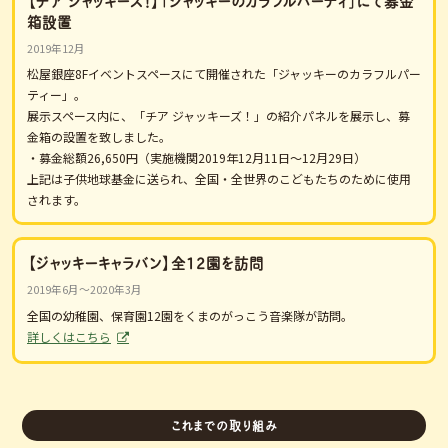
箱設置
2019年12月
松屋銀座8Fイベントスペースにて開催された「ジャッキーのカラフルパー
ティー」。
展示スペース内に、「チア ジャッキーズ！」の紹介パネルを展示し、募
金箱の設置を致しました。
・募金総額26,650円（実施機関2019年12月11日～12月29日）
上記は子供地球基金に送られ、全国・全世界のこどもたちのために使用
されます。
【ジャッキーキャラバン】全12園を訪問
2019年6月～2020年3月
全国の幼稚園、保育園12園をくまのがっこう音楽隊が訪問。
詳しくはこちら
これまでの取り組み