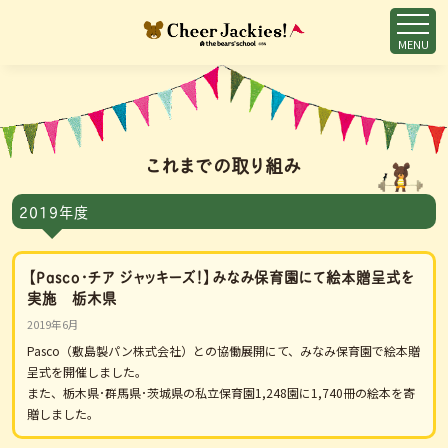
MENU
これまでの取り組み
2019年度
【Pasco・チア ジャッキーズ！】みなみ保育園にて絵本贈呈式を
実施 栃木県
2019年6月
Pasco（敷島製パン株式会社）との協働展開にて、みなみ保育園で絵本贈
呈式を開催しました。
また、栃木県･群馬県･茨城県の私立保育園1,248園に1,740冊の絵本を寄
贈しました。