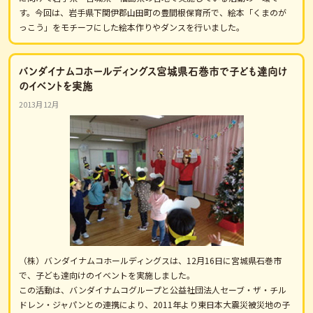
す。今回は、岩手県下関伊郡山田町の豊間根保育所で、絵本「くまのが
っこう」をモチーフにした絵本作りやダンスを行いました。
バンダイナムコホールディングス宮城県石巻市で子ども達向け
のイベントを実施
2013月12月
（株）バンダイナムコホールディングスは、12月16日に宮城県石巻市
で、子ども達向けのイベントを実施しました。
この活動は、バンダイナムコグループと公益社団法人セーブ・ザ・チル
ドレン・ジャパンとの連携により、2011年より東日本大震災被災地の子