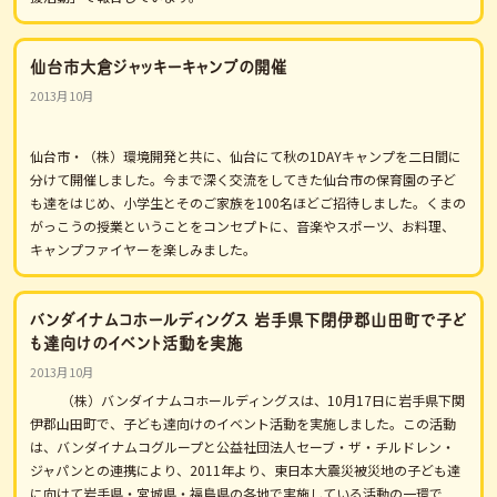
仙台市大倉ジャッキーキャンプの開催
2013月10月
仙台市・（株）環境開発と共に、仙台にて秋の1DAYキャンプを二日間に
分けて開催しました。今まで深く交流をしてきた仙台市の保育園の子ど
も達をはじめ、小学生とそのご家族を100名ほどご招待しました。くまの
がっこうの授業ということをコンセプトに、音楽やスポーツ、お料理、
キャンプファイヤーを楽しみました。
バンダイナムコホールディングス 岩手県下閉伊郡山田町で子ど
も達向けのイベント活動を実施
2013月10月
（株）バンダイナムコホールディングスは、10月17日に岩手県下関
伊郡山田町で、子ども達向けのイベント活動を実施しました。この活動
は、バンダイナムコグループと公益社団法人セーブ・ザ・チルドレン・
ジャパンとの連携により、2011年より、東日本大震災被災地の子ども達
に向けて岩手県・宮城県・福島県の各地で実施している活動の一環で