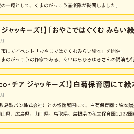
援の一環として、くまのがっこう音楽隊が訪問しました。
ア ジャッキーズ！】「おやこではぐくむ みら
0月
呉市にてイベント「おやこではぐくむみらい絵本」を開催。
くまのがっこうの作家である、あいはらひろゆきさんの講演も
asco・チア ジャッキーズ！】白菊保育園に
0月
co（敷島製パン株式会社）との協働展開にて、白菊保育園で絵本
山県、広島県、山口県、鳥取県、島根県の私立保育園1,122園に