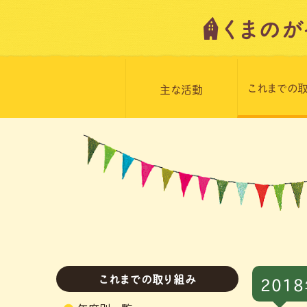
これまでの
主な活動
これまでの取り組み
201