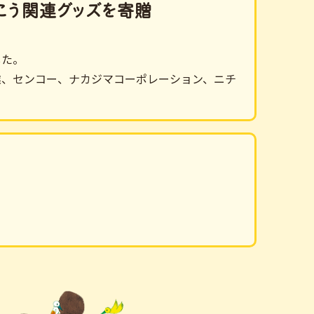
っこう関連グッズを寄贈
した。
業、センコー、ナカジマコーポレーション、ニチ