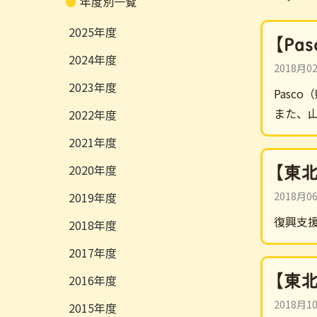
年度別一覧
2025
【P
2024
2018月0
2023
Pas
また、山
2022
2021
【東
2020
2018月0
2019
復興支
2018
2017
【東
2016
2018月1
2015