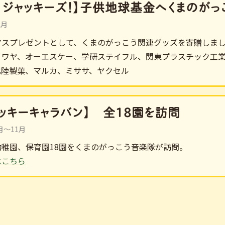
ア ジャッキーズ！】子供地球基金へくまのが
2月
マスプレゼントとして、くまのがっこう関連グッズを寄贈しま
イワヤ、オーエスケー、学研ステイフル、関東プラスチック工
北陸製菓、マルカ、ミササ、ヤクセル
ャッキーキャラバン】 全18園を訪問
6月～11月
幼稚園、保育園18園をくまのがっこう音楽隊が訪問。
はこちら