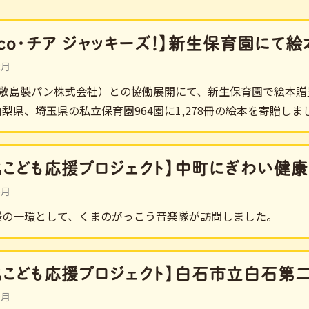
asco・チア ジャッキーズ！】新生保育園に
2月
co（敷島製パン株式会社）との協働展開にて、新生保育園で絵本
梨県、埼玉県の私立保育園964園に1,278冊の絵本を寄贈しま
北こども応援プロジェクト】中町にぎわい健
6月
援の一環として、くまのがっこう音楽隊が訪問しました。
北こども応援プロジェクト】白石市立白石
0月