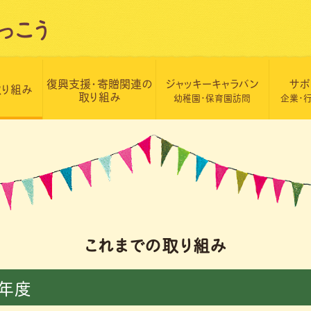
復興支援・寄贈関連の
ジャッキーキャラバン
サポ
取り組み
取り組み
幼稚園・保育園訪問
企業・
これまでの取り組み
8年度