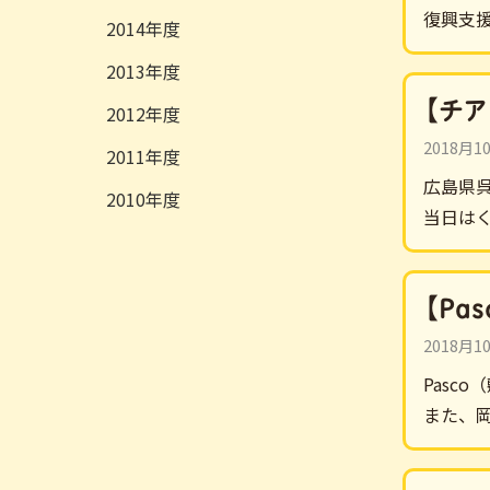
復興支
2014
2013
【チ
2012
2018月1
2011
広島県
2010
当日は
【P
2018月1
Pas
また、岡