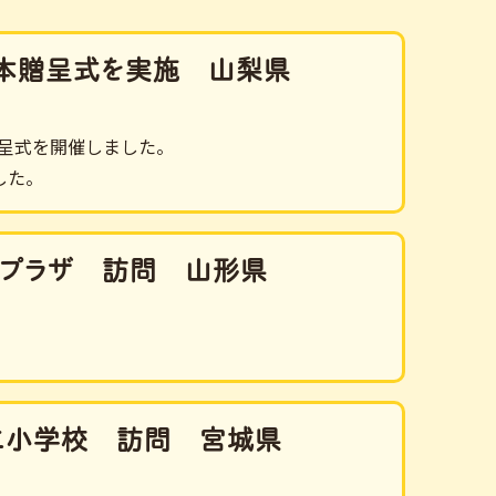
て絵本贈呈式を実施 山梨県
贈呈式を開催しました。
した。
康プラザ 訪問 山形県
第二小学校 訪問 宮城県