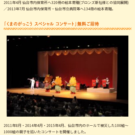
2011年4月 仙台市内保育所へ320冊の絵本寄贈(ブロンズ新社様との協同展開)
／2013年7月 仙台市内保育所・仙台市立病院等へ134冊の絵本寄贈。
「くまのがっこう スペシャル コンサート」無料ご招待
2011年8月・2014年4月・2015年4月、仙台市内のホールで被災した100組～
1000組の親子を招いたコンサートを開催しました。