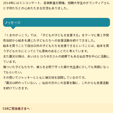
2014年にはミニコンサート、音楽教室を開催。短期大学生のボランティアさん
と子供たちとの心あたたまる交流もありました。
メッセージ
「くまのがっこう」では、「子どもが子どもを支援する」をテーマに第１作発
売当初から絵本を通じた子どもたちへの支援活動を続けてきました。
絵本を買うことで自分以外の子どもたちを支援できるということは、絵本を買
う子どもたちにとってとても意味のあることだと考えています。
また震災以降は、あいはら ひろゆきさんの故郷でもある仙台市を中心に活動し
ています。
傷ついた子どもたちや、彼らを必死で守った親や先生達に少しでも笑顔になっ
てもらいたい。
その想いでジャッキーとともに被災地を訪問しているのです。
「震災は終わっていない。」仙台の方のこの言葉を胸に、これからも支援活動
を続けていきます。
CSRご担当者さまへ