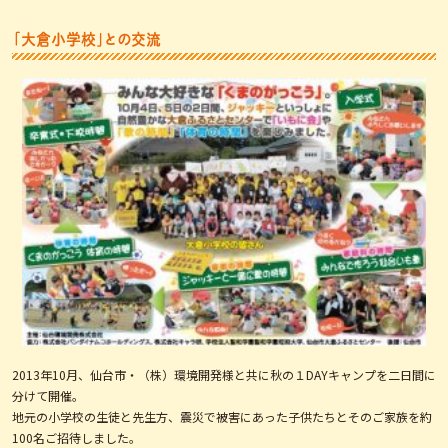
「大倉小学校」との交流
2013年10月、仙台市・（株）環境開発様と共に秋の１DAYキャンプを二日間に
分けて開催。
地元の小学校の生徒と先生方、震災で被害にあった子供たちとそのご家族を約
100名ご招待しました。