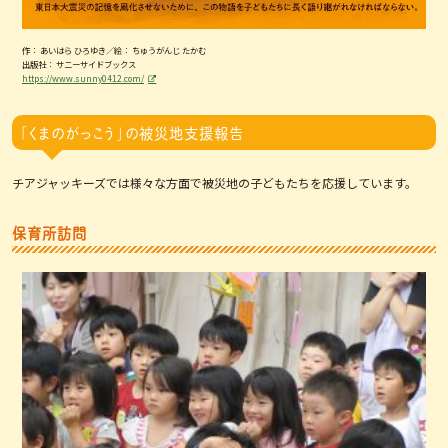
作： あいはら ひろゆき／絵： ちゅうがんじ たかむ
出版社： サニーサイドブックス
https://www.sunny0412.com/
「くまのがっこう」の被災地支援報告
チアジャッキーズでは様々な方面で被災地の子どもたちを応援しています。
保育所訪問