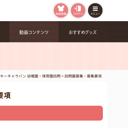
動画コンテンツ
おすすめグッズ
キーキャラバン 幼稚園・保育園訪問
>
訪問園募集・募集要項
要項