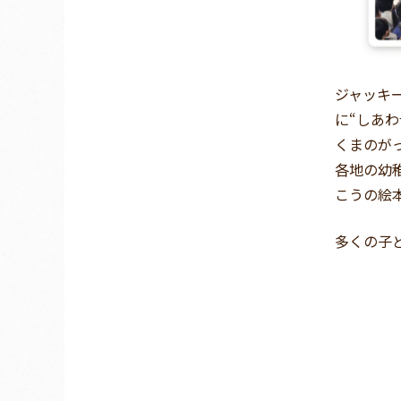
ジャッキ
に“しあ
くまのが
各地の幼
こうの絵
多くの子