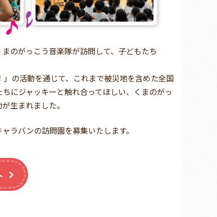
くまのがっこう音楽隊が訪問して、子どもたち
！」の活動を通じて、これまで被災地を含めた全国
たちにジャッキーと触れ合ってほしい、くまのがっ
動が生まれました。
キャラバンの訪問園を募集いたします。
へ