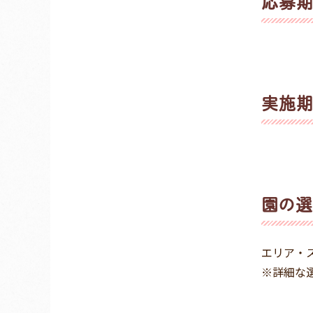
応募
実施
園の選
エリア・
※詳細な