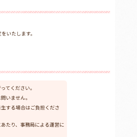
定をいたします。
行ってください。
は問いません。
発生する場合はご負担くださ
にあたり、事務局による運営に