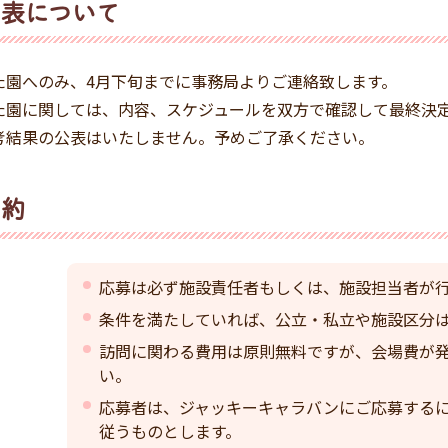
表について
た園へのみ、4月下旬までに事務局よりご連絡致します。
た園に関しては、内容、スケジュールを双方で確認して最終決
考結果の公表はいたしません。予めご了承ください。
規約
応募は必ず施設責任者もしくは、施設担当者が
条件を満たしていれば、公立・私立や施設区分
訪問に関わる費用は原則無料ですが、会場費が
い。
応募者は、ジャッキーキャラバンにご応募する
従うものとします。