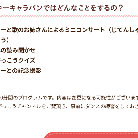
キーキャラバンではどんなことをするの？
キーと歌のお姉さんによるミニコンサート（じてんし
そう）
本の読み聞かせ
がっこうクイズ
キーとの記念撮影
～50分間のプログラムです。内容は変更になる可能性がございま
がっこうチャンネルをご覧頂き、事前にダンスの練習をしてお