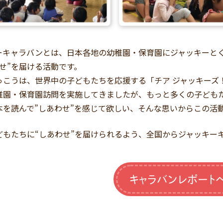
ーキャラバンとは、日本各地の幼稚園・保育園にジャッキーと
わせ”を届ける活動です。
っこうは、世界中の子どもたちを応援する「チア ジャッキーズ
稚園・保育園訪問を実施してきましたが、もっと多くの子ども
本を読んで”しあわせ”を感じて欲しい、そんな思いからこの活
どもたちに“しあわせ”を届けられるよう、全国からジャッキー
キャラバンレポート