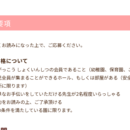
要項
くお読みになった上で、ご応募ください。
資格について
がっこう しょくいんしつの会員であること（幼稚園、保育園、
児全員が集まることができるホール、もしくは部屋がある（安
所に限ります）
単なお手伝いをしていただける先生が2名程度いらっしゃる
約をお読みの上、ご了承頂ける
の条件を満たしている園に限ります。