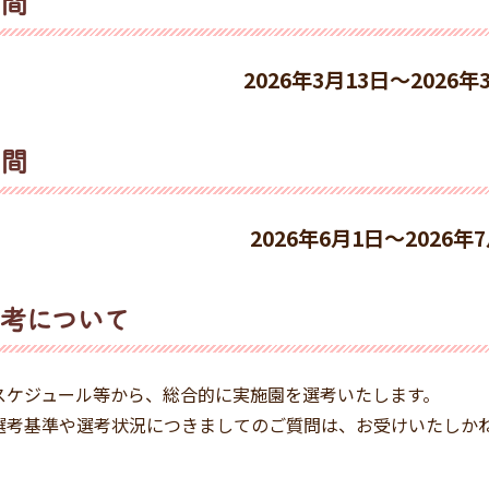
期間
2026年3月13日～2026年
期間
2026年6月1日～2026年
考について
スケジュール等から、総合的に実施園を選考いたします。
選考基準や選考状況につきましてのご質問は、お受けいたしか