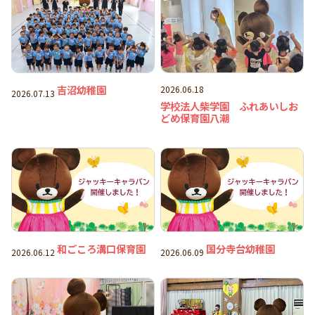
吉沼幼稚園
2026.06.18
2026.07.13
学校法人柴学園 ふれあいしお
どめ保育園八潮
和ごころ溝口保育園
国分寺台幼稚園
2026.06.12
2026.06.09