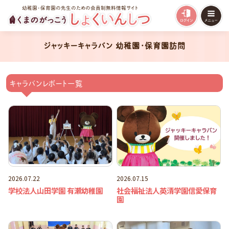
幼稚園・保育園の先生のための会員制無料情報サイト
ジャッキーキャラバン 幼稚園・保育園訪問
キャラバンレポート一覧
2026.07.22
2026.07.15
学校法人山田学園 有瀬幼稚園
社会福祉法人英清学園信愛保育
園