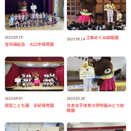
江東めぐみ幼稚園
2023.09.19
2023.09.14
宝光福祉会 大口中保育園
2023.09.07
2023.03.28
認定こども園 志紀保育園
日本女子体育大学附属みどり幼
稚園