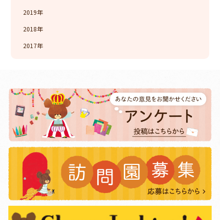
2019
2018
2017