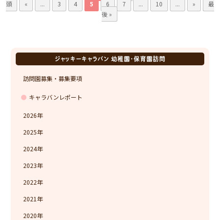
頭
«
...
3
4
5
6
7
...
10
...
»
最
後 »
ジャッキーキャラバン 幼稚園・保育園訪問
訪問園募集・募集要項
キャラバンレポート
2026
2025
2024
2023
2022
2021
2020