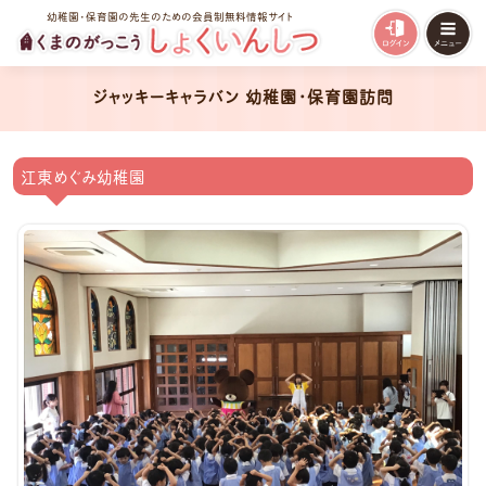
幼稚園・保育園の先生のための会員制無料情報サイト
ジャッキーキャラバン 幼稚園・保育園訪問
江東めぐみ幼稚園