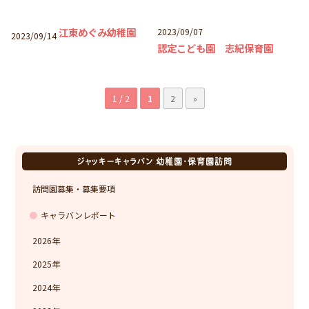
江東めぐみ幼稚園
2023/09/07
2023/09/14
認定こども園 志紀保育園
1 / 2
1
2
»
ジャッキーキャラバン 幼稚園・保育園訪問
訪問園募集・募集要項
キャラバンレポート
2026
2025
2024