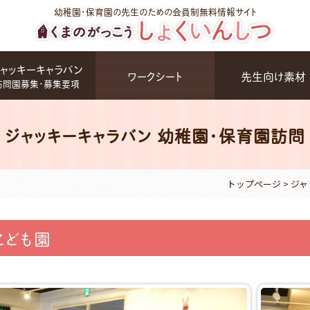
幼稚園・保育園の先生のための会員制無料情報サイト
ャッキーキャラバン
ワークシート
先生向け素材
訪問園募集・募集要項
ジャッキーキャラバン 幼稚園・保育園訪問
トップページ
>
ジャ
こども園