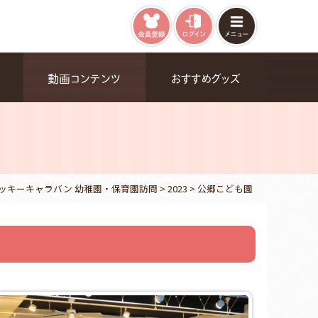
動画コンテンツ
おすすめグッズ
ッキーキャラバン 幼稚園・保育園訪問
>
2023
>
公郷こども園