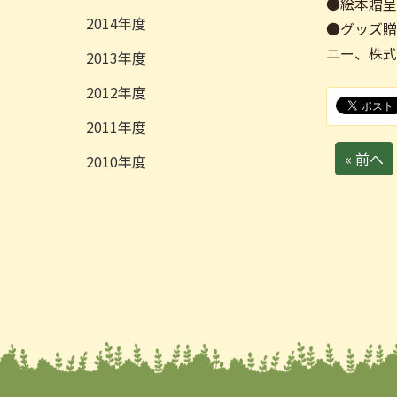
●絵本贈
2014
●グッズ
ニー、株
2013
2012
2011
« 前へ
2010