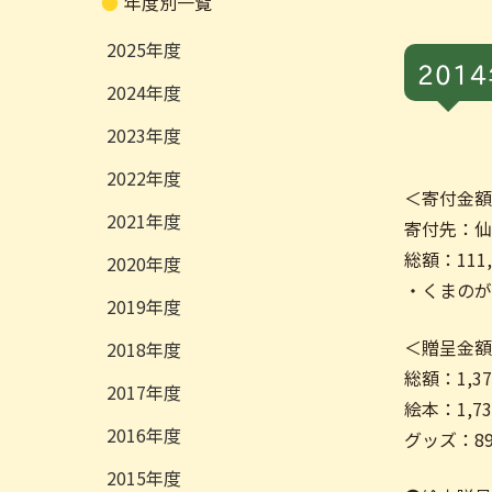
年度別一覧
2025
201
2024
2023
2022
＜寄付金
2021
寄付先：
総額：111,
2020
・くまの
2019
＜贈呈金
2018
総額：1,3
2017
絵本：1,7
2016
グッズ：89
2015