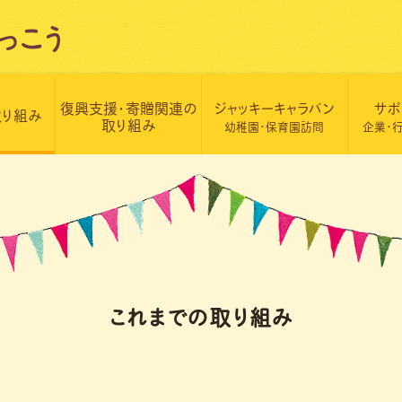
復興支援・寄贈関連の
ジャッキーキャラバン
サポ
取り組み
取り組み
幼稚園・保育園訪問
企業・
これまでの取り組み