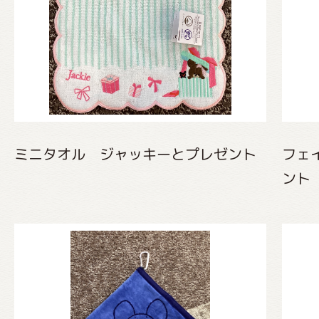
くまのがっこう しょくいんしつ
くまのがっこう 家庭科部
ミニタオル ジャッキーとプレゼント
フェ
ント