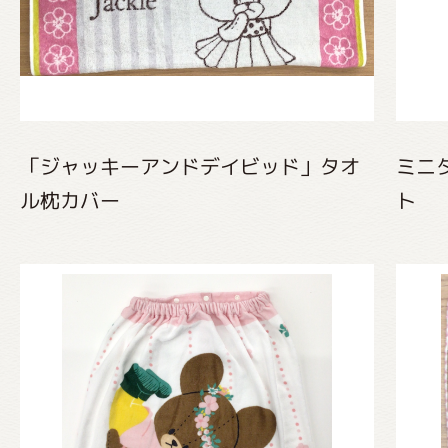
「ジャッキーアンドデイビッド」タオ
ミニ
ル枕カバー
ト