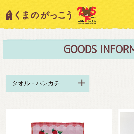
キャラクター紹介
ニュース
GOODS INFOR
スタッフブログ
絵本・作家紹介
ショップインフォメーション