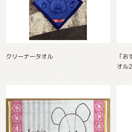
クリーナータオル
「お
オル