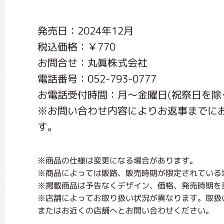
くまのがっこう しょくいんしつ
発売日：2024年12月
税込価格：￥770
くまのがっこう 家庭科部
お問合せ：丸眞株式会社
電話番号：052-793-0777
お電話受付時間：月〜金曜日(祝祭日を除く) く
※お問い合わせ内容によりお返事までに
す。
※商品の仕様は変更になる場合があります。
※商品によっては販路、販売時期が限定されている
※掲載商品は予告なくデザイン、価格、発売時期を
※店舗によってお取り扱い状況が異なります。取扱
またはお近くの店舗へとお問い合わせください。