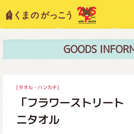
キャラクター紹介
ニュース
GOODS INFOR
スタッフブログ
[タオル・ハンカチ]
「フラワーストリート 
絵本・作家紹介
ニタオル
ショップインフォメーション