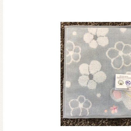
グッズインフォメーション
ミュージカル・コンサート
おたのしみコンテンツ(クイズ・A
チア ジャッキーズ！