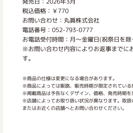
発売日：2026年3月
くまのがっこう しょくいんしつ
税込価格：￥770
お問い合わせ：丸眞株式会社
くまのがっこう 家庭科部
電話番号：052-793-0777
お電話受付時間：月〜金曜日(祝祭日を除く) く
※お問い合わせ内容によりお返事までに
す。
※商品の仕様は変更になる場合があります。
※商品によっては販路、販売時期が限定されている
※掲載商品は予告なくデザイン、価格、発売時期を
※店舗によってお取り扱い状況が異なります。取扱
またはお近くの店舗へとお問い合わせください。