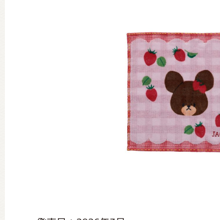
グッズインフォメーション
ミュージカル・コンサート
おたのしみコンテンツ(クイズ・A
チア ジャッキーズ！