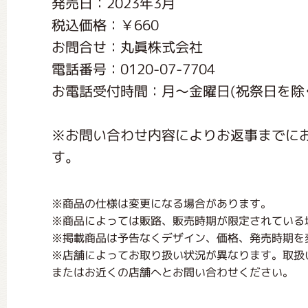
発売日：2023年3月
くまのがっこう しょくいんしつ
税込価格：￥660
お問合せ：丸眞株式会社
くまのがっこう 家庭科部
電話番号：0120-07-7704
お電話受付時間：月〜金曜日(祝祭日を除く) く
※お問い合わせ内容によりお返事までに
す。
※商品の仕様は変更になる場合があります。
※商品によっては販路、販売時期が限定されている
※掲載商品は予告なくデザイン、価格、発売時期を
※店舗によってお取り扱い状況が異なります。取扱
またはお近くの店舗へとお問い合わせください。