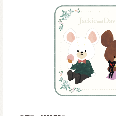
グッズインフォメーション
ミュージカル・コンサート
おたのしみコンテンツ(クイズ・A
チア ジャッキーズ！