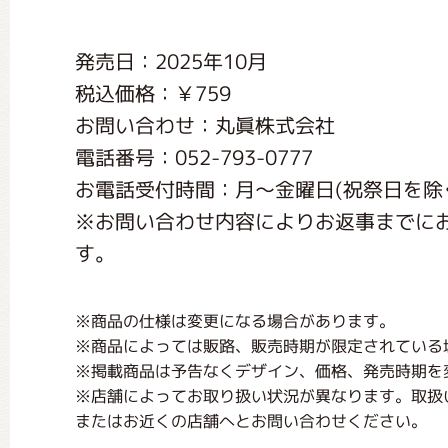
くまのがっこう しょくいんしつ
発売日：2025年10月
税込価格：￥759
くまのがっこう 家庭科部
お問い合わせ：丸眞株式会社
電話番号：052-793-0777
お電話受付時間：月〜金曜日(祝祭日を除く) 1
※お問い合わせ内容によりお返事までに
す。
※商品の仕様は変更になる場合があります。
※商品によっては販路、販売時期が限定されている
※掲載商品は予告なくデザイン、価格、発売時期を
※店舗によってお取り扱い状況が異なります。取扱
またはお近くの店舗へとお問い合わせください。