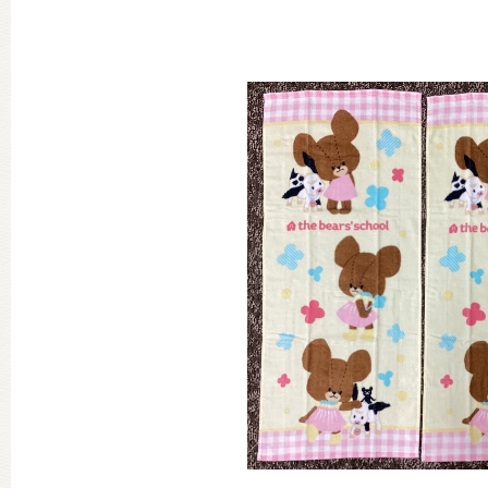
グッズインフォメーション
ミュージカル・コンサート
おたのしみコンテンツ(クイズ・A
チア ジャッキーズ！