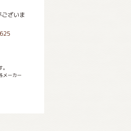
がございま
1625
す。
各メーカー