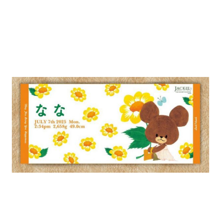
インフォメーション
ジカル・コンサート
しみコンテンツ(クイズ・AR・診断・占い
ジャッキーズ！