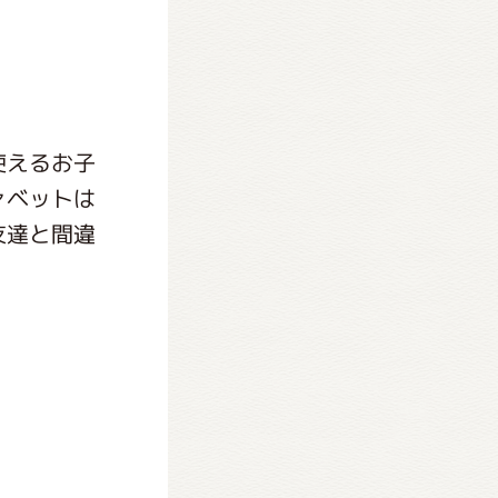
使えるお子
ァベットは
友達と間違