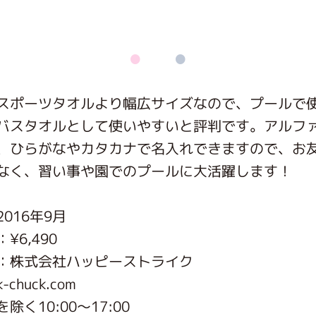
がっこう しょくいんしつ
がっこう 家庭科部
スポーツタオルより幅広サイズなので、プールで
バスタオルとして使いやすいと評判です。アルフ
、ひらがなやカタカナで名入れできますので、お
なく、習い事や園でのプールに大活躍します！
016年9月
¥6,490
：株式会社ハッピーストライク
k-chuck.com
除く10:00～17:00