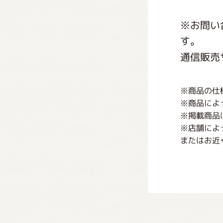
※お問い
す。
通信販売
※商品の仕
※商品によ
※掲載商品
※店舗によ
またはお近