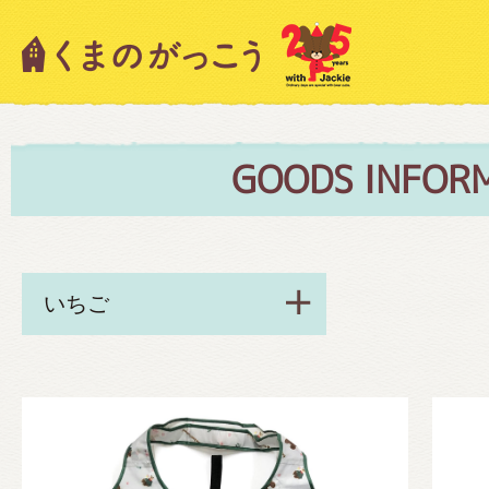
キャラクター紹介
ニュース
GOODS INFOR
スタッフブログ
絵本・作家紹介
ショップインフォメーション