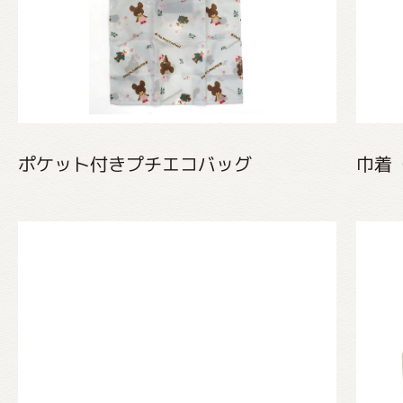
くまのがっこう しょくいんしつ
くまのがっこう 家庭科部
ポケット付きプチエコバッグ
巾着