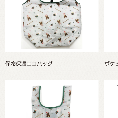
グッズインフォメーション
ミュージカル・コンサート
保冷保温エコバッグ
ポケ
おたのしみコンテンツ(クイズ・A
チア ジャッキーズ！