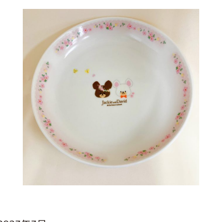
インフォメーション
ジカル・コンサート
しみコンテンツ(クイズ・AR・診断・占い
ジャッキーズ！