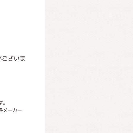
がございま
す。
各メーカー