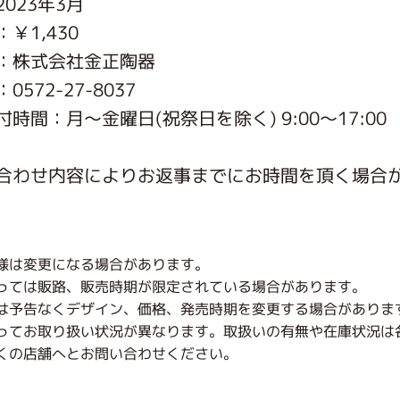
023年3月
がっこう しょくいんしつ
￥1,430
：株式会社金正陶器
がっこう 家庭科部
572-27-8037
時間：月〜金曜日(祝祭日を除く) 9:00～17:00
合わせ内容によりお返事までにお時間を頂く場合
様は変更になる場合があります。
っては販路、販売時期が限定されている場合があります。
は予告なくデザイン、価格、発売時期を変更する場合がありま
ってお取り扱い状況が異なります。取扱いの有無や在庫状況は
くの店舗へとお問い合わせください。