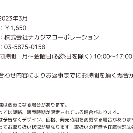
がっこう しょくいんしつ
023年3月
￥1,650
がっこう 家庭科部
：株式会社ナカジマコーポレーション
3-5875-0158
時間：月〜金曜日(祝祭日を除く) 10:00～17:00
合わせ内容によりお返事までにお時間を頂く場合
様は変更になる場合があります。
っては販路、販売時期が限定されている場合があります。
は予告なくデザイン、価格、発売時期を変更する場合がありま
ってお取り扱い状況が異なります。取扱いの有無や在庫状況は