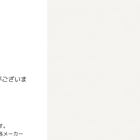
がございま
す。
各メーカー