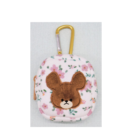
インフォメーション
ジカル・コンサート
しみコンテンツ(クイズ・AR・診断・占い
ジャッキーズ！