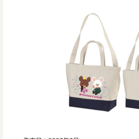
グッズインフォメーション
ミュージカル・コンサート
おたのしみコンテンツ(クイズ・A
チア ジャッキーズ！