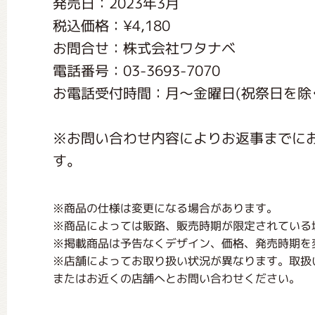
発売日：2023年3月
くまのがっこう しょくいんしつ
税込価格：¥4,180
お問合せ：株式会社ワタナベ
くまのがっこう 家庭科部
電話番号：03-3693-7070
お電話受付時間：月〜金曜日(祝祭日を除く) 1
※お問い合わせ内容によりお返事までに
す。
※商品の仕様は変更になる場合があります。
※商品によっては販路、販売時期が限定されている
※掲載商品は予告なくデザイン、価格、発売時期を
※店舗によってお取り扱い状況が異なります。取扱
またはお近くの店舗へとお問い合わせください。