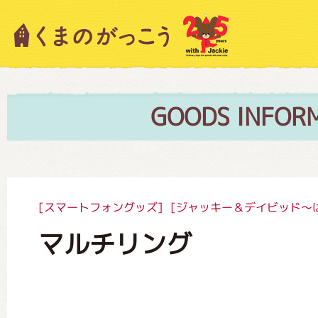
キャラクター紹介
ニュース
GOODS INFOR
スタッフブログ
[スマートフォングッズ]
[ジャッキー＆デイビッド～
マルチリング
絵本・作家紹介
ショップインフォメーション