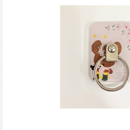
グッズインフォメーション
ミュージカル・コンサート
おたのしみコンテンツ(クイズ・A
チア ジャッキーズ！