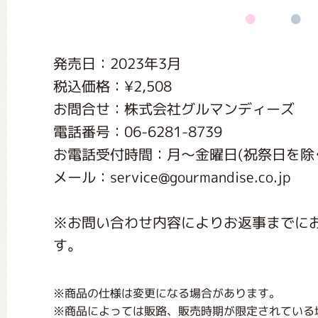
くまのがっこう しょくいんしつ
発売日：2023年3月
くまのがっこう 家庭科部
税込価格：¥2,508
お問合せ：株式会社グルマンディーズ
電話番号：06-6281-8739
お電話受付時間：月〜金曜日(祝祭日を除く) 1
メール：service@gourmandise.co.jp
※お問い合わせ内容によりお返事までに
す。
※商品の仕様は変更になる場合があります。
※商品によっては販路、販売時期が限定されている