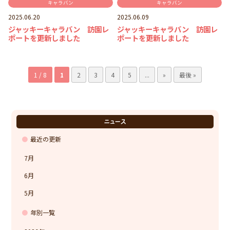
キャラバン
キャラバン
2025.06.20
2025.06.09
ジャッキーキャラバン 訪園レ
ジャッキーキャラバン 訪園レ
ポートを更新しました
ポートを更新しました
1 / 8
1
2
3
4
5
...
»
最後 »
ニュース
最近の更新
7月
6月
5月
年別一覧