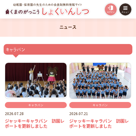
幼稚園・保育園の先生のための会員制無料情報サイト
ニュース
キャラバン
キャラバン
キャラバン
2026.07.28
2026.07.21
ジャッキーキャラバン 訪園レ
ジャッキーキャラバン 訪園レ
ポートを更新しました
ポートを更新しました