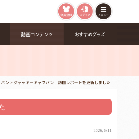
動画コンテンツ
おすすめグッズ
ラバン
>
ジャッキーキャラバン 訪園レポートを更新しました
た
2026/6/11