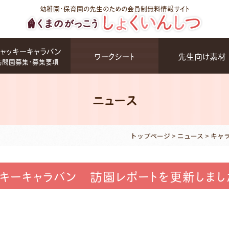
幼稚園・保育園の先生のための会員制無料情報サイト
ャッキーキャラバン
ワークシート
先生向け素材
訪問園募集・募集要項
ニュース
トップページ
>
ニュース
>
キャ
ッキーキャラバン 訪園レポートを更新しまし