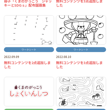
冊子「くまのがっこう ジャッ
無料コンテンツを3点追加しま
キーとSDGｓ」配布園募集
した
ワークシート
ワークシート
2022.09.09
2022.08.10
無料コンテンツを2点追加しま
無料コンテンツを3点追加しま
した
した