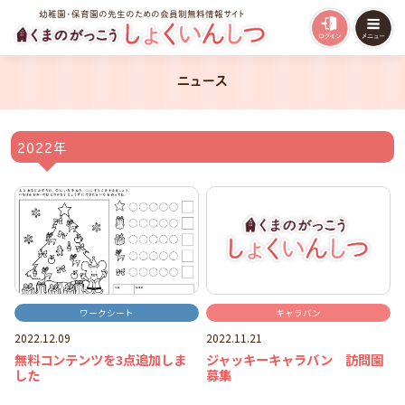
幼稚園・保育園の先生のための会員制無料情報サイト
ニュース
2022年
ワークシート
キャラバン
2022.12.09
2022.11.21
無料コンテンツを3点追加しま
ジャッキーキャラバン 訪問園
した
募集