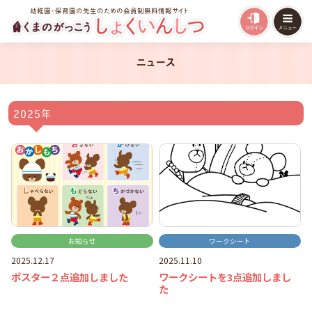
幼稚園・保育園の先生のための会員制無料情報サイト
ニュース
2025年
お知らせ
ワークシート
2025.12.17
2025.11.10
ポスター２点追加しました
ワークシートを3点追加しまし
た