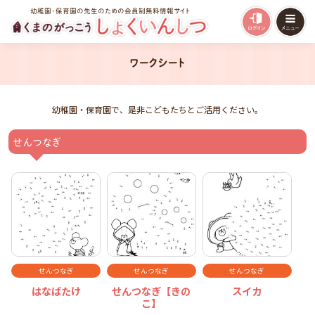
幼稚園・保育園の先生のための会員制無料情報サイト
ワークシート
幼稚園・保育園で、是非こどもたちとご活用ください。
せんつなぎ
せんつなぎ
せんつなぎ
せんつなぎ
はなばたけ
せんつなぎ【きの
スイカ
こ】