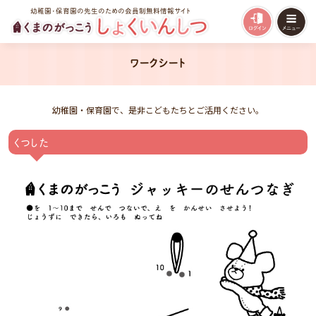
幼稚園・保育園の先生のための会員制無料情報サイト
ワークシート
幼稚園・保育園で、是非こどもたちとご活用ください。
くつした