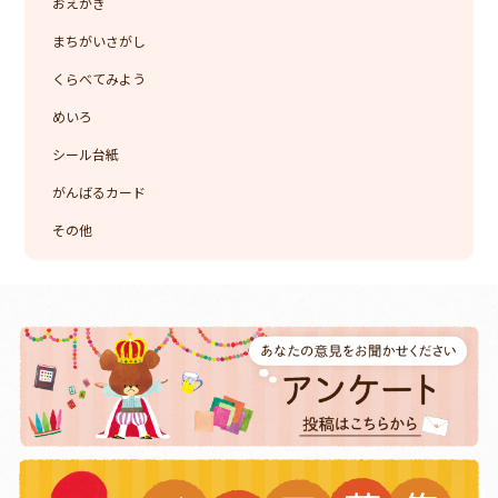
おえかき
まちがいさがし
くらべてみよう
めいろ
シール台紙
がんばるカード
その他