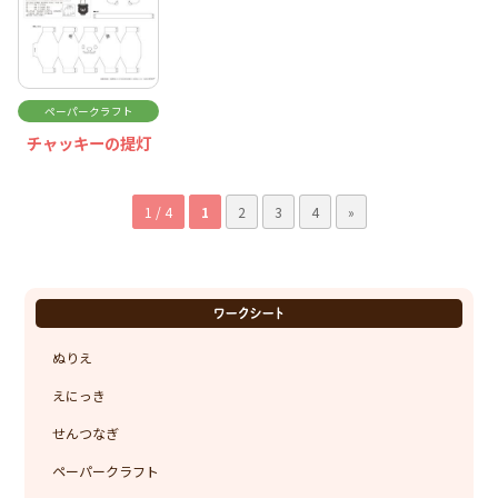
ペーパークラフト
チャッキーの提灯
1 / 4
1
2
3
4
»
ワークシート
ぬりえ
えにっき
せんつなぎ
ペーパークラフト