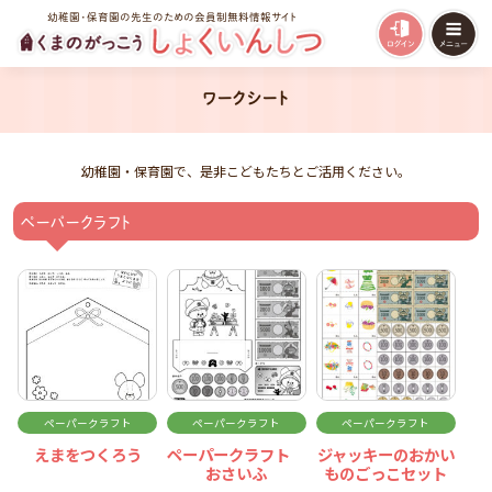
幼稚園・保育園の先生のための会員制無料情報サイト
ワークシート
幼稚園・保育園で、是非こどもたちとご活用ください。
ペーパークラフト
ペーパークラフト
ペーパークラフト
ペーパークラフト
えまをつくろう
ペーパークラフト
ジャッキーのおかい
おさいふ
ものごっこセット