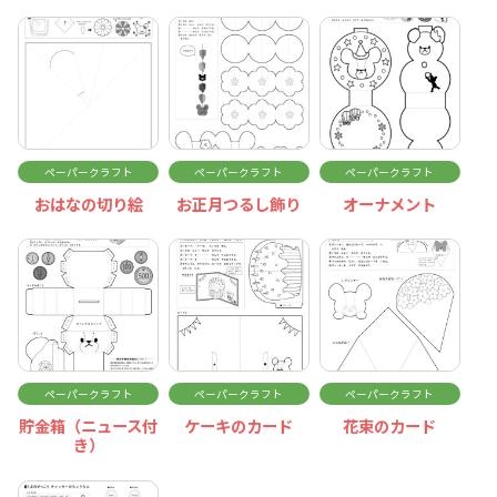
ペーパークラフト
ペーパークラフト
ペーパークラフト
おはなの切り絵
お正月つるし飾り
オーナメント
ペーパークラフト
ペーパークラフト
ペーパークラフト
貯金箱（ニュース付
ケーキのカード
花束のカード
き）