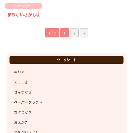
まちがいさがし
まちがいさがし③
1 / 2
1
2
»
ワークシート
ぬりえ
えにっき
せんつなぎ
ペーパークラフト
なぞりがき
おえかき
まちがいさがし