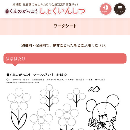
幼稚園・保育園の先生のための会員制無料情報サイト
ワークシート
幼稚園・保育園で、是非こどもたちとご活用ください。
はなばたけ