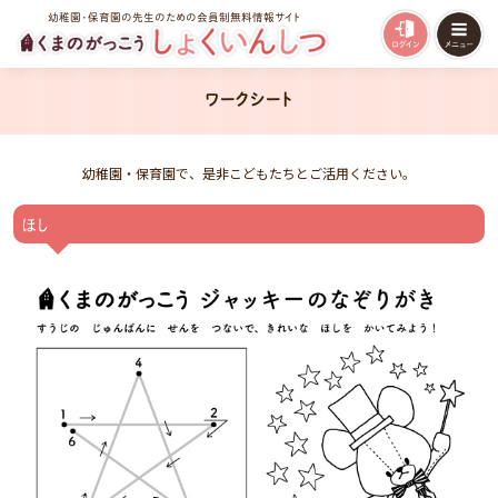
幼稚園・保育園の先生のための会員制無料情報サイト
ワークシート
幼稚園・保育園で、是非こどもたちとご活用ください。
ほし