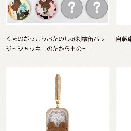
くまのがっこうおたのしみ刺繍缶バッ
自転
ジ〜ジャッキーのたからもの〜