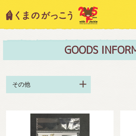
キャラクター紹介
ニュース
GOODS INFOR
スタッフブログ
絵本・作家紹介
ショップインフォメーション