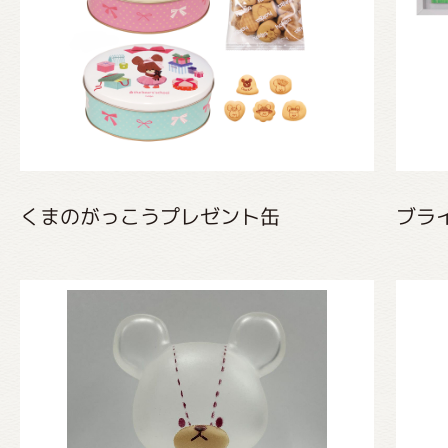
くまのがっこう しょくいんしつ
くまのがっこう 家庭科部
くまのがっこうプレゼント缶
ブラ