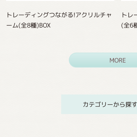
トレーディングつながる!アクリルチャ
トレ
ーム(全8種)BOX
(全6
カテゴリーから探