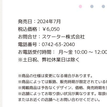
くまのがっこう しょくいんしつ
発売日：2024年7月
くまのがっこう 家庭科部
税込価格：￥6,050
お問合せ：スケーター株式会社
電話番号：0742-63-2040
お電話受付時間： 月〜金 10:00 〜 12:00 / 
※土日祝、弊社休業日は除く
※商品の仕様は変更になる場合があります。
※商品によっては販路、販売時期が限定されている
※掲載商品は予告なくデザイン、価格、発売時期を
※店舗によってお取り扱い状況が異なります。取扱
またはお近くの店舗へとお問い合わせください。