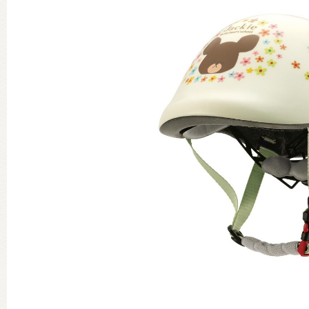
グッズインフォメーション
ミュージカル・コンサート
おたのしみコンテンツ(クイズ・A
チア ジャッキーズ！