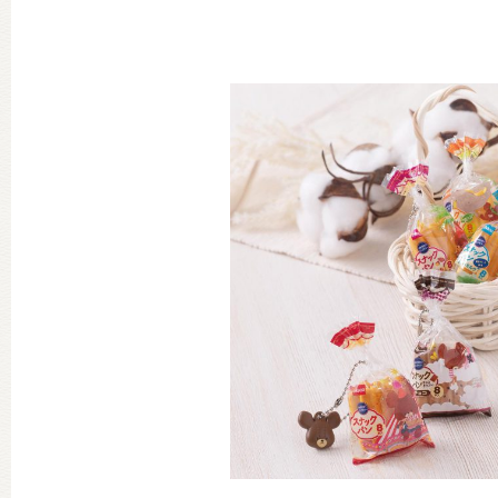
グッズインフォメーション
ミュージカル・コンサート
おたのしみコンテンツ(クイズ・A
チア ジャッキーズ！