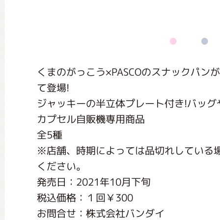
くまのがっこう しょくいんしつ
くまのがっこう 家庭科部
くまのがっこう×PASCOのスナックパン
て登場!
ジャッキーの半立体プレート付き!バッグ
カプセル自販機専用商品
全5種
※店舗、時期によっては品切れしている
ください。
発売日：2021年10月下旬
税込価格：１回￥300
お問合せ：株式会社バンダイ