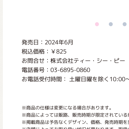
くまのがっこう しょくいんしつ
くまのがっこう 家庭科部
発売日：2024年6月
税込価格：￥825
お問合せ：株式会社ティー・シー・ピー
電話番号：03-6895-0860
お電話受付時間： 土曜日曜を除く10:00〜13:
※商品の仕様は変更になる場合があります。
※商品によっては販路、販売時期が限定されている
※掲載商品は予告なくデザイン、価格、発売時期を