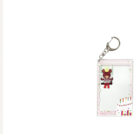
グッズインフォメーション
ミュージカル・コンサート
おたのしみコンテンツ(クイズ・A
チア ジャッキーズ！