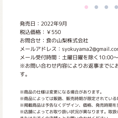
くまのがっこう しょくいんしつ
発売日：2022年9月
くまのがっこう 家庭科部
税込価格：￥550
お問合せ：食の山梨株式会社
メールアドレス：syokuyama2@gmail.co
メール受付時間：土曜日曜を除く10:00～1
※お問い合わせ内容によりお返事までに
す。
※商品の仕様は変更になる場合があります。
※商品によっては販路、販売時期が限定されている
※掲載商品は予告なくデザイン、価格、発売時期を
※店舗によってお取り扱い状況が異なります。取扱