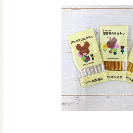
グッズインフォメーション
ミュージカル・コンサート
おたのしみコンテンツ(クイズ・A
チア ジャッキーズ！