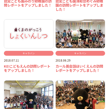
認定こども園みのり幼稚園の訪
認定こども園清和台めぐみ幼稚
問レポートをアップしました！
園の訪問レポートをアップしま
した！
キャラバン
キャラバン
2018.07.11
2018.06.29
KEIこどもえんの訪問レポート
カール英会話ほいくえんの訪問
をアップしました！
レポートをアップしました！