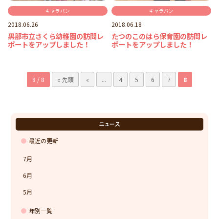
キャラバン
キャラバン
2018.06.26
2018.06.18
黒部市立さくら幼稚園の訪問レ
たつのこのはら保育園の訪問レ
ポートをアップしました！
ポートをアップしました！
8 / 8
« 先頭
«
...
4
5
6
7
8
ニュース
最近の更新
7月
6月
5月
年別一覧