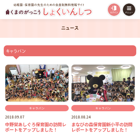
幼稚園・保育園の先生のための会員制無料情報サイト
ニュース
キャラバン
キャラバン
キャラバン
2018.09.07
2018.08.24
中野栄あしぐろ保育園の訪問レ
まなびの森保育園新小平の訪問
ポートをアップしました！
レポートをアップしました！